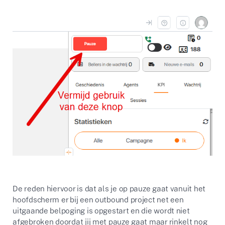
De reden hiervoor is dat als je op pauze gaat vanuit het
hoofdscherm er bij een outbound project net een
uitgaande belpoging is opgestart en die wordt niet
afgebroken doordat jij met pauze gaat maar rinkelt nog